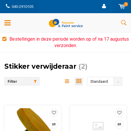
0
040-2910105
Bestellingen in deze periode worden op of na 17 augustus
verzonden.
Stikker verwijderaar
(2)
Filter
Standaard