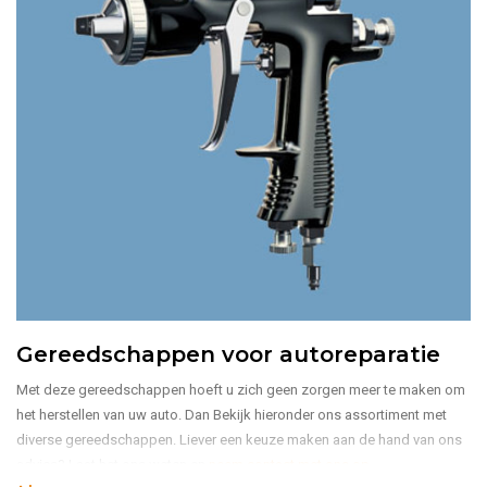
Gereedschappen voor autoreparatie
Met deze gereedschappen hoeft u zich geen zorgen meer te maken om
het herstellen van uw auto. Dan Bekijk hieronder ons assortiment met
diverse gereedschappen. Liever een keuze maken aan de hand van ons
advies? Laat het ons weten en
neem contact met ons op
.