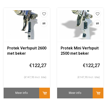
Protek Verfspuit 2600
Protek Mini Verfspuit
met beker
2500 met beker
€122,27
€122,27
(€147,95 Incl. btw)
(€147,95 Incl. btw)
Meer info
Meer info