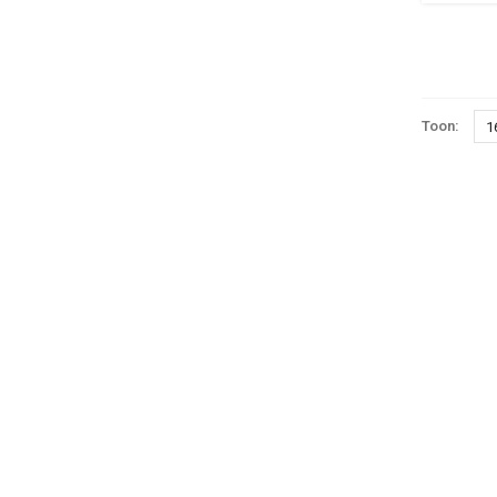
Toon:
1