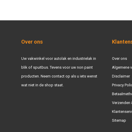
Over ons
Klanten
Uw vakwinkel voor autolak en industrielak in
Over ons
blik of spuitbus. Tevens voor uw non paint
Algemene 
producten. Neem contact op als u iets wenst
Disclaimer
wat niet in de shop staat.
Privacy Poli
Betaalmeth
Verzenden &
Klantenserv
Sitemap