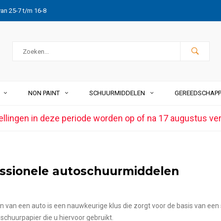
van 25-7 t/m 16-8
NON PAINT
SCHUURMIDDELEN
GEREEDSCHAP
ellingen in deze periode worden op of na 17 augustus ve
ssionele autoschuurmiddelen
n van een auto is een nauwkeurige klus die zorgt voor de basis van een s
 schuurpapier die u hiervoor gebruikt.