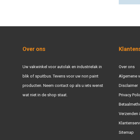
Over ons
Klanten
Uw vakwinkel voor autolak en industrielak in
Over ons
blik of spuitbus. Tevens voor uw non paint
Algemene 
producten. Neem contact op als u iets wenst
Disclaimer
wat niet in de shop staat.
Privacy Poli
Betaalmeth
Verzenden &
Klantenserv
Sitemap