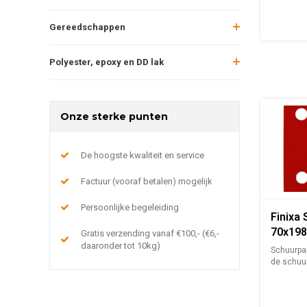
Gereedschappen
Polyester, epoxy en DD lak
Onze sterke punten
De hoogste kwaliteit en service
Factuur (vooraf betalen) mogelijk
Persoonlijke begeleiding
Finixa
70x198
Gratis verzending vanaf €100,- (€6,-
daaronder tot 10kg)
Schuurpap
de schuur