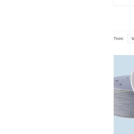
Toon:
1