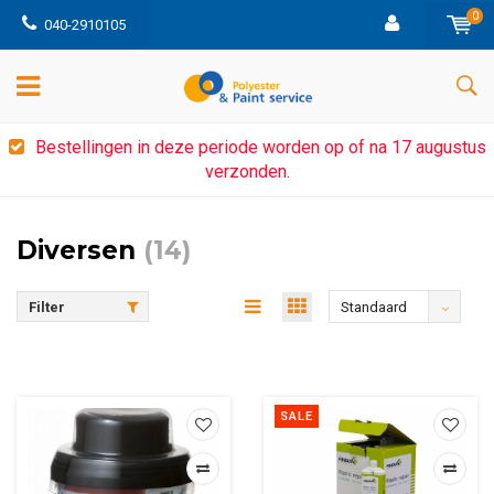
0
040-2910105
Bestellingen in deze periode worden op of na 17 augustus
verzonden.
Diversen
(14)
Filter
Standaard
SALE