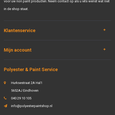
voor uw non paint producten. Neem contact op als u iets wenst wat niet
in de shop staat.
Klantenservice
Mijn account
Polyester & Paint Service
Hurksestraat 2A Hal1
5652AJ Eindhoven
040 29 10 105
info@polyesterpaintshop.nl