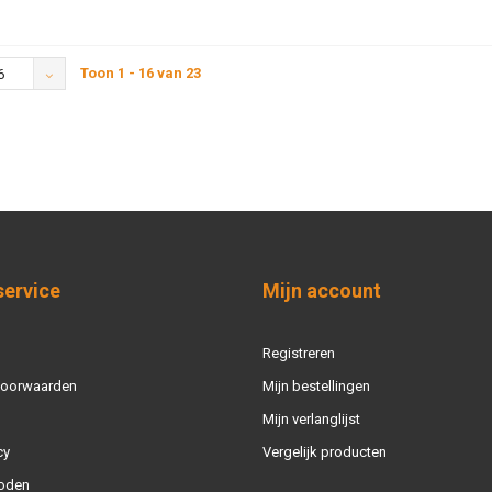
Toon 1 - 16 van 23
6
service
Mijn account
Registreren
voorwaarden
Mijn bestellingen
Mijn verlanglijst
cy
Vergelijk producten
oden