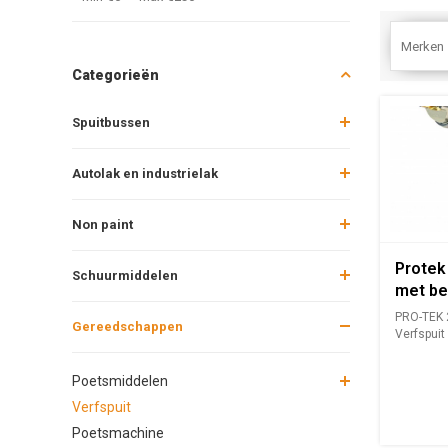
Merken
Categorieën
Spuitbussen
Autolak en industrielak
Non paint
Protek
Schuurmiddelen
met be
PRO-TEK 
Gereedschappen
Verfspuit
sp...
Poetsmiddelen
Verfspuit
Poetsmachine