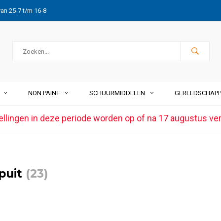
van 25-7 t/m 16-8
NON PAINT
SCHUURMIDDELEN
GEREEDSCHAP
ellingen in deze periode worden op of na 17 augustus ve
puit
(23)