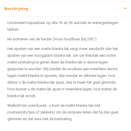
Beschrijving
Universeel toepasbaar op alle 1K en 2K autolak en watergedragen
lakken.
Na activeren van de harder 24 uur houdbaar (bij 20C°).
Het spuiten van een matte blanke lak vergt meer aandacht dan het
spuiten van een hoogglans blanke lak. Om uw kleurlak een echte
matte uitstraling te geven dient de blanke lak in dunne lagen
gespoten te worden. Wij bieden de voorkeur aan meerdere dunne
lagen matte blanke te spuiten, dan minder en dikkere lagen. Hoe
dikker u de matte blanke lak spuit, des te meer het gaat glimmen.
Hoe dunner u de matte lak spuit in meerdere lagen, hoe matter de
blanke lak wordt.
Wellicht ten overvloede : u kunt de matte blanke lak niet
poetsen(stofjes of zakkers) om de simpele reden dat hij dan gaat
glimmen en dat was niet de bedoeling.