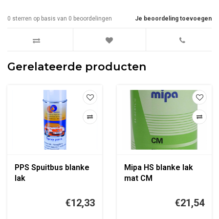
0
sterren op basis van
0
beoordelingen
Je beoordeling toevoegen
Gerelateerde producten
PPS Spuitbus blanke
Mipa HS blanke lak
lak
mat CM
€12,33
€21,54