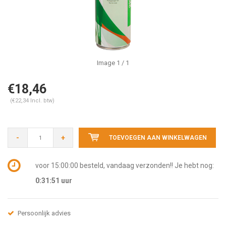
Image
1
/ 1
€18,46
(€22,34 Incl. btw)
-
+
TOEVOEGEN AAN WINKELWAGEN
voor 15:00:00 besteld, vandaag verzonden!! Je hebt nog:
0:31:51
uur
Persoonlijk advies