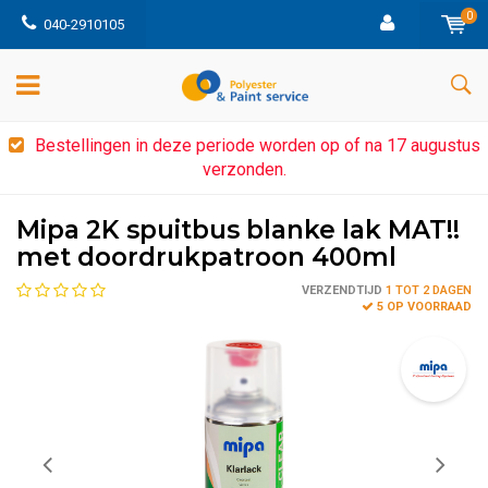
0
040-2910105
Bestellingen in deze periode worden op of na 17 augustus
verzonden.
Mipa 2K spuitbus blanke lak MAT!!
met doordrukpatroon 400ml
VERZENDTIJD
1 TOT 2 DAGEN
5 OP VOORRAAD