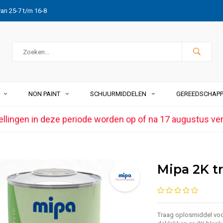
van 25-7 t/m 16-8
NON PAINT
SCHUURMIDDELEN
GEREEDSCHAP
ellingen in deze periode worden op of na 17 augustus ve
Mipa 2K t
Traag oplosmiddel voo