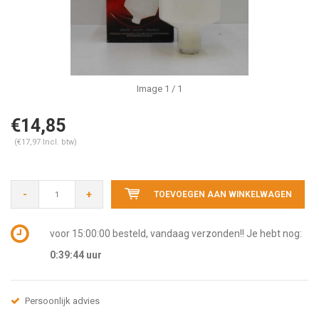
Image
1
/ 1
€14,85
(€17,97 Incl. btw)
-
+
TOEVOEGEN AAN WINKELWAGEN
voor 15:00:00 besteld, vandaag verzonden!! Je hebt nog:
0:39:44
uur
Persoonlijk advies