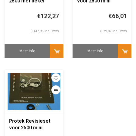
2500 met beker
voor 2500 mini
verfspuit
€122,27
€66,01
(€147,95 Incl. btw)
(€79,87 Incl. btw)
Meer info
Meer info
Protek Revisieset
voor 2500 mini
verfspuit