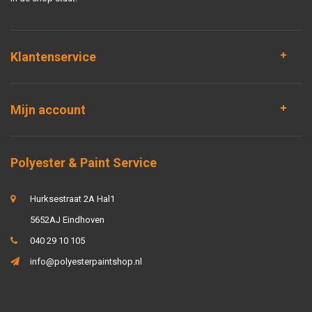
Klantenservice
Mijn account
Polyester & Paint Service
Hurksestraat 2A Hal1
5652AJ Eindhoven
040 29 10 105
info@polyesterpaintshop.nl