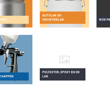
AUTOLAK EN
SSEN
INDUSTRIELAK
NON PA
POLYESTER, EPOXY EN DD
CHAPPEN
LAK