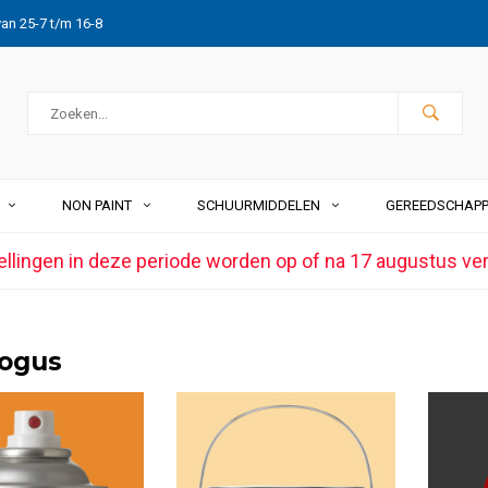
van 25-7 t/m 16-8
NON PAINT
SCHUURMIDDELEN
GEREEDSCHAP
ellingen in deze periode worden op of na 17 augustus ve
logus