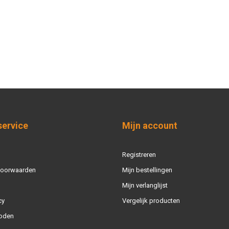
service
Mijn account
Registreren
voorwaarden
Mijn bestellingen
Mijn verlanglijst
cy
Vergelijk producten
oden