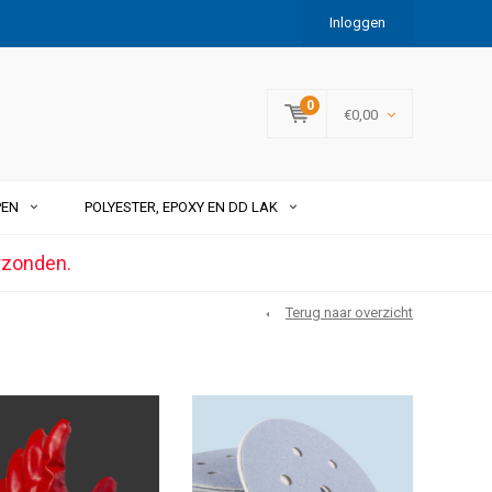
Inloggen
0
€0,00
PEN
POLYESTER, EPOXY EN DD LAK
rzonden.
Terug naar overzicht