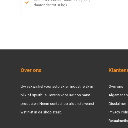
daaronder tot 10kg)
Over ons
Klanten
Uw vakwinkel voor autolak en industrielak in
Over ons
blik of spuitbus. Tevens voor uw non paint
Algemene 
producten. Neem contact op als u iets wenst
Disclaimer
wat niet in de shop staat.
Privacy Poli
Betaalmeth