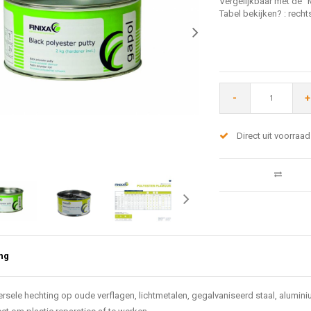
Vergelijkbaar met de 
Tabel bekijken? : recht
-
+
Direct uit voorraad
ng
ersele hechting op oude verflagen, lichtmetalen, gegalvaniseerd staal, alumin