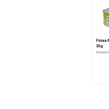
Finixa 
2kg
Multiplam