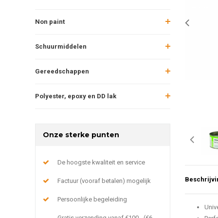
Non paint
Schuurmiddelen
Gereedschappen
Polyester, epoxy en DD lak
Onze sterke punten
De hoogste kwaliteit en service
Beschrijvi
Factuur (vooraf betalen) mogelijk
Persoonlijke begeleiding
Univ
Gratis verzending vanaf €100,- (€6,-