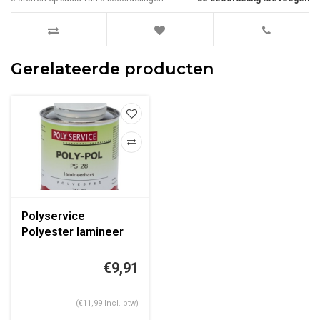
Gerelateerde producten
Polyservice
Polyester lamineer
hars PS28 excl.
harder
€9,91
(€11,99 Incl. btw)