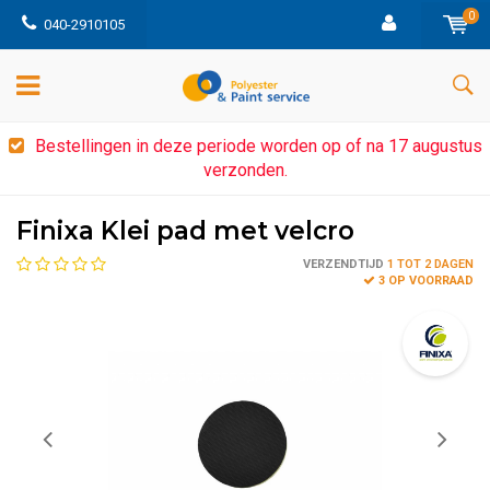
0
040-2910105
Bestellingen in deze periode worden op of na 17 augustus
verzonden.
Finixa Klei pad met velcro
VERZENDTIJD
1 TOT 2 DAGEN
3 OP VOORRAAD