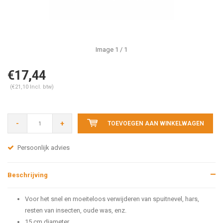
Image
1
/ 1
€17,44
(€21,10 Incl. btw)
-
+
TOEVOEGEN AAN WINKELWAGEN
Persoonlijk advies
Beschrijving
Voor het snel en moeiteloos verwijderen van spuitnevel, hars,
resten van insecten, oude was, enz.
15 cm diameter