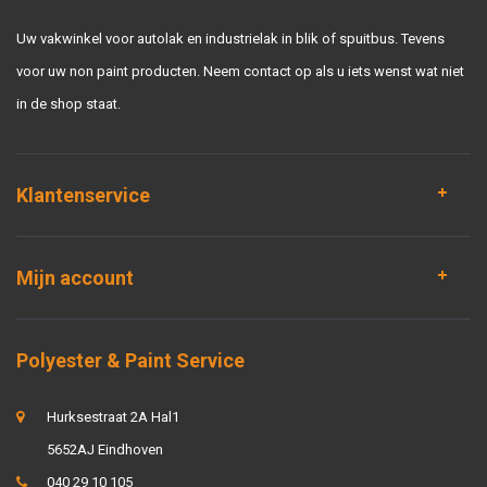
Uw vakwinkel voor autolak en industrielak in blik of spuitbus. Tevens
voor uw non paint producten. Neem contact op als u iets wenst wat niet
in de shop staat.
Klantenservice
Mijn account
Polyester & Paint Service
Hurksestraat 2A Hal1
5652AJ Eindhoven
040 29 10 105