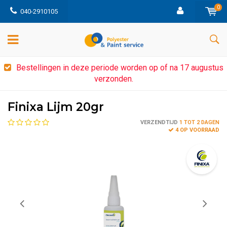
0
040-2910105
Bestellingen in deze periode worden op of na 17 augustus
verzonden.
Finixa Lijm 20gr
VERZENDTIJD
1 TOT 2 DAGEN
4 OP VOORRAAD