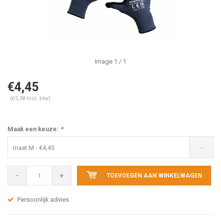
Image
1
/ 1
€4,45
(€5,38 Incl. btw)
Maak een keuze:
*
maat M - €4,45
-
+
TOEVOEGEN AAN WINKELWAGEN
Persoonlijk advies