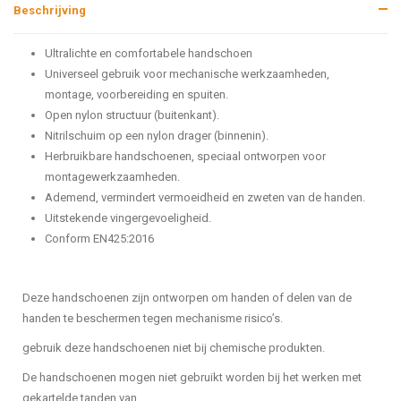
Beschrijving
Ultralichte en comfortabele handschoen
Universeel gebruik voor mechanische werkzaamheden,
montage, voorbereiding en spuiten.
Open nylon structuur (buitenkant).
Nitrilschuim op een nylon drager (binnenin).
Herbruikbare handschoenen, speciaal ontworpen voor
montagewerkzaamheden.
Ademend, vermindert vermoeidheid en zweten van de handen.
Uitstekende vingergevoeligheid.
Conform EN425:2016
Deze handschoenen zijn ontworpen om handen of delen van de
handen te beschermen tegen mechanisme risico’s.
gebruik deze handschoenen niet bij chemische produkten.
De handschoenen mogen niet gebruikt worden bij het werken met
gekartelde tanden van