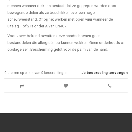
messen wanneer de kans bestaat dat ze gegrepen worden door
bewegende delen als ze beschikken over een hoge
scheurweerstand. Of bij het werken met open vuur wanneer de
uitslag 1 of 2 is onder A van EN407.
Voor zover bekend bevatten deze handschoenen geen
bestanddelen die allergieën op kunnen wekken. Geen onderhouds of
opslageisen. Bescherming geldt voor de palm van de hand.
0
sterren op basis van
0
beoordelingen
Je beoordeling toevoegen