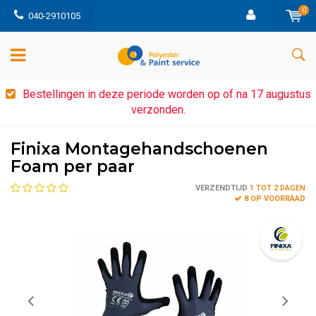
0
040-2910105
Bestellingen in deze periode worden op of na 17 augustus
verzonden.
Finixa Montagehandschoenen
Foam per paar
VERZENDTIJD
1 TOT 2 DAGEN
8 OP VOORRAAD