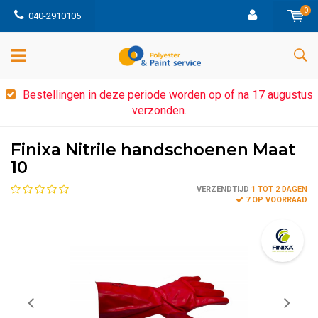
0
040-2910105
Bestellingen in deze periode worden op of na 17 augustus
verzonden.
Finixa Nitrile handschoenen Maat
10
VERZENDTIJD
1 TOT 2 DAGEN
7 OP VOORRAAD