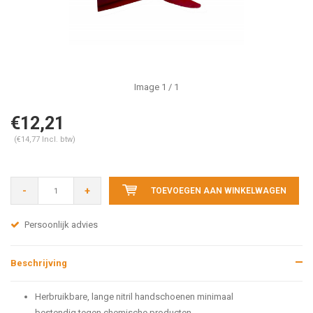
Image
1
/ 1
€12,21
(€14,77 Incl. btw)
-
+
TOEVOEGEN AAN WINKELWAGEN
Persoonlijk advies
Beschrijving
Herbruikbare, lange nitril handschoenen minimaal
bestendig tegen chemische producten.