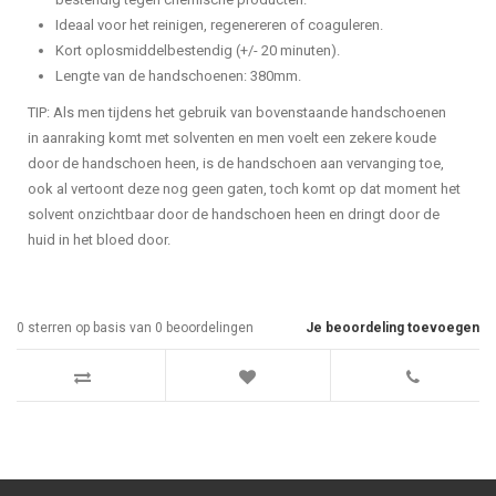
Ideaal voor het reinigen, regenereren of coaguleren.
Kort oplosmiddelbestendig (+/- 20 minuten).
Lengte van de handschoenen: 380mm.
TIP: Als men tijdens het gebruik van bovenstaande handschoenen
in aanraking komt met solventen en men voelt een zekere koude
door de handschoen heen, is de handschoen aan vervanging toe,
ook al vertoont deze nog geen gaten, toch komt op dat moment het
solvent onzichtbaar door de handschoen heen en dringt door de
huid in het bloed door.
0
sterren op basis van
0
beoordelingen
Je beoordeling toevoegen