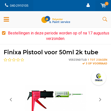
0
040-2910105
Bestellingen in deze periode worden op of na 17 augustus
verzonden.
Finixa Pistool voor 50ml 2k tube
VERZENDTIJD
1 TOT 2 DAGEN
3 OP VOORRAAD