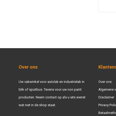
Over ons
Klanten
Uw vakwinkel voor autolak en industrielak in
Over ons
blik of spuitbus. Tevens voor uw non paint
Algemene 
producten. Neem contact op als u iets wenst
Disclaimer
wat niet in de shop staat.
Privacy Poli
Betaalmeth