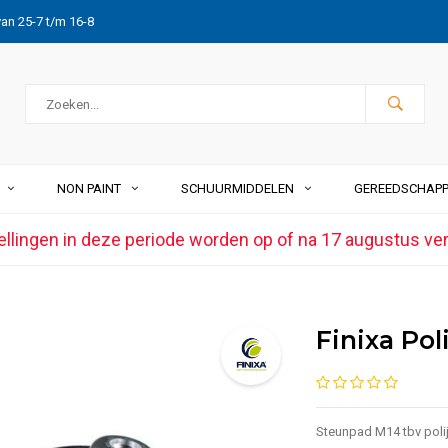
van 25-7 t/m 16-8
NON PAINT
SCHUURMIDDELEN
GEREEDSCHAP
ellingen in deze periode worden op of na 17 augustus ve
Finixa Po
Steunpad M14 tbv poli