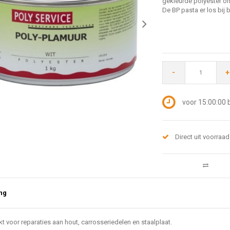
gekleurde polyester o
De BP pasta er los bij b
-
+
voor 15:00:00 
Direct uit voorraad
ng
t voor reparaties aan hout, carrosseriedelen en staalplaat.