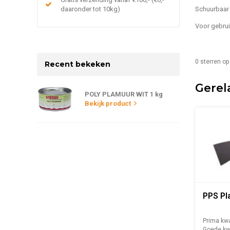
daaronder tot 10kg)
Schuurbaar 
Voor gebrui
0
sterren op
Recent bekeken
Gerel
POLY PLAMUUR WIT 1 kg
Bekijk product
PPS P
Prima kwa
Goede kwa