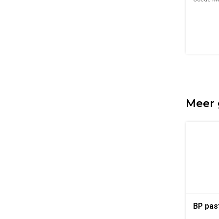
gelijkmat.
Meer 
BP pas