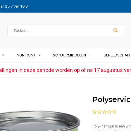
van 25-7 t/m 16-8
NON PAINT
SCHUURMIDDELEN
GEREEDSCHAP
ellingen in deze periode worden op of na 17 augustus ve
Polyservi
Poly-Plamuur is een wit