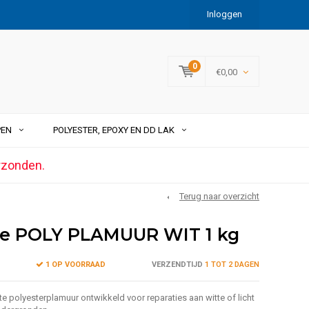
Inloggen
0
€0,00
PEN
POLYESTER, EPOXY EN DD LAK
rzonden.
Terug naar overzicht
ce POLY PLAMUUR WIT 1 kg
1 OP VOORRAAD
VERZENDTIJD
1 TOT 2 DAGEN
te polyesterplamuur ontwikkeld voor reparaties aan witte of licht