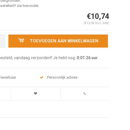
ndergronden.
estellen!!! zie hieronder.
€10,74
(€13,00 Incl. btw)
TOEVOEGEN AAN WINKELWAGEN
besteld, vandaag verzonden!! Je hebt nog:
0:01:25
uur
 leverbaar
Persoonlijk advies