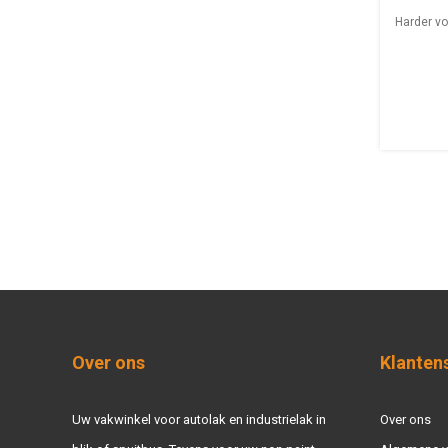
Harder vo
Over ons
Klanten
Uw vakwinkel voor autolak en industrielak in
Over ons