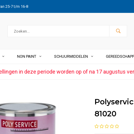
van 25-7 t/m 16-8
NON PAINT
SCHUURMIDDELEN
GEREEDSCHAP
ellingen in deze periode worden op of na 17 augustus ve
Polyservi
81020