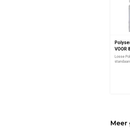
Polyse
VOOR 8
Losse Pol
standaard,
Meer 