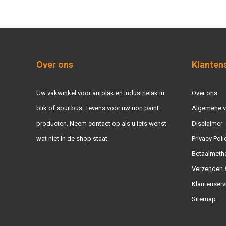
Over ons
Klanten
Uw vakwinkel voor autolak en industrielak in
Over ons
blik of spuitbus. Tevens voor uw non paint
Algemene 
producten. Neem contact op als u iets wenst
Disclaimer
wat niet in de shop staat.
Privacy Poli
Betaalmeth
Verzenden &
Klantenserv
Sitemap