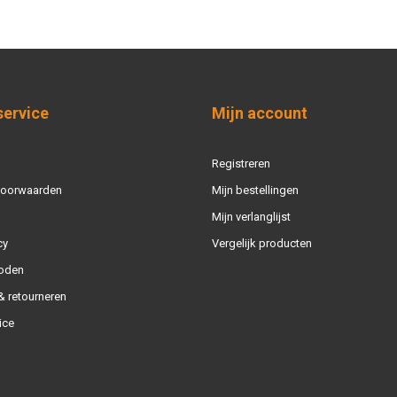
service
Mijn account
Registreren
voorwaarden
Mijn bestellingen
Mijn verlanglijst
cy
Vergelijk producten
oden
 retourneren
ice