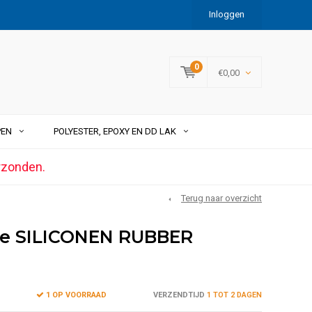
Inloggen
0
€0,00
PEN
POLYESTER, EPOXY EN DD LAK
rzonden.
Terug naar overzicht
ce SILICONEN RUBBER
1 OP VOORRAAD
VERZENDTIJD
1 TOT 2 DAGEN