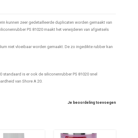
erin kunnen zeer gedetailleerde duplicaten worden gemaakt van
 Siliconenrubber PS 81020 maakt het verwijderen van afgietsels
ium niet vloeibaar worden gemaakt. De zo ingedikte rubber kan
0 standaard is er ook de siliconenrubber PS 81020 snel
hardheid van Shore A 20.
Je beoordeling toevoegen