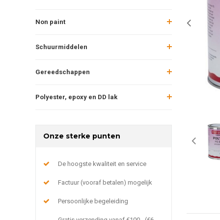
Non paint
Schuurmiddelen
Gereedschappen
Polyester, epoxy en DD lak
Onze sterke punten
De hoogste kwaliteit en service
Factuur (vooraf betalen) mogelijk
Persoonlijke begeleiding
Gratis verzending vanaf €100,- (€6,-