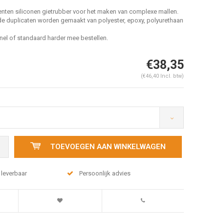
nten siliconen gietrubber voor het maken van complexe mallen.
de duplicaten worden gemaakt van polyester, epoxy, polyurethaan
el of standaard harder mee bestellen.
€38,35
(€46,40 Incl. btw)
TOEVOEGEN AAN WINKELWAGEN
 leverbaar
Persoonlijk advies