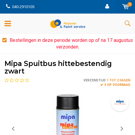
0
040-2910105
Bestellingen in deze periode worden op of na 17 augustus
verzonden.
Mipa Spuitbus hittebestendig
zwart
VERZENDTIJD
1 TOT 2 DAGEN
3 OP VOORRAAD