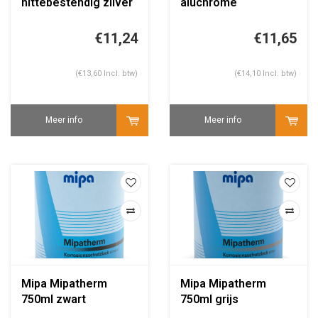
hittebestendig zilver
aluchrome
€11,24
€11,65
(€13,60 Incl. btw)
(€14,10 Incl. btw)
Meer info
Meer info
Mipa Mipatherm
Mipa Mipatherm
750ml zwart
750ml grijs