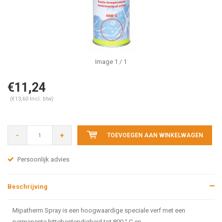
Image
1
/ 1
€11,24
(€13,60 Incl. btw)
-
+
TOEVOEGEN AAN WINKELWAGEN
Persoonlijk advies
Beschrijving
Mipatherm Spray is een hoogwaardige speciale verf met een
permanente hittebestendigheid tot 800 ° C en