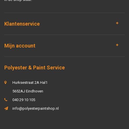
Klantenservice
Mijn account
Polyester & Paint Service
Hurksestraat 2A Hal1
5652AJ Eindhoven
040 29 10 105
info@polyesterpaintshop.nl