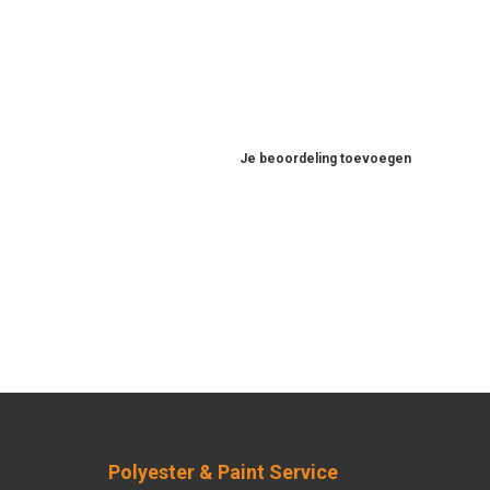
Je beoordeling toevoegen
Polyester & Paint Service