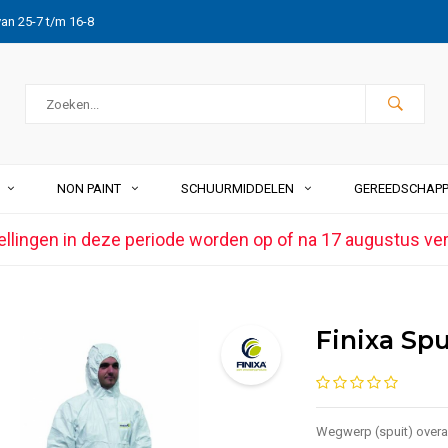
van 25-7 t/m 16-8
NON PAINT
SCHUURMIDDELEN
GEREEDSCHAP
ellingen in deze periode worden op of na 17 augustus ve
Finixa Sp
Wegwerp (spuit) overal