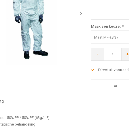
Maak een keuze:
*
Maat M - €8,37
-
+
Direct uit voorraad
ng
rie: 50% PP / 50% PE (63g/m²)
statische behandeling