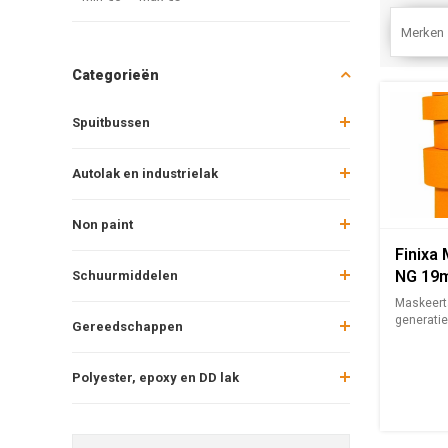
Merken
Categorieën
Spuitbussen
Autolak en industrielak
Non paint
Finixa
NG 19
Schuurmiddelen
Maskeert
generatie
Gereedschappen
Te gebrui
Polyester, epoxy en DD lak