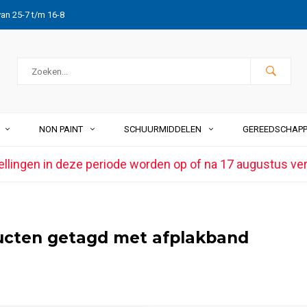
van 25-7 t/m 16-8
NON PAINT
SCHUURMIDDELEN
GEREEDSCHAP
ellingen in deze periode worden op of na 17 augustus ve
ucten getagd met afplakband