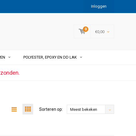
Inloggen
0
€0,00
PEN
POLYESTER, EPOXY EN DD LAK
rzonden.
Sorteren op:
Meest bekeken