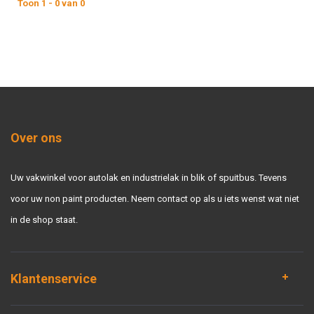
Toon 1 - 0 van 0
Over ons
Uw vakwinkel voor autolak en industrielak in blik of spuitbus. Tevens
voor uw non paint producten. Neem contact op als u iets wenst wat niet
in de shop staat.
Klantenservice