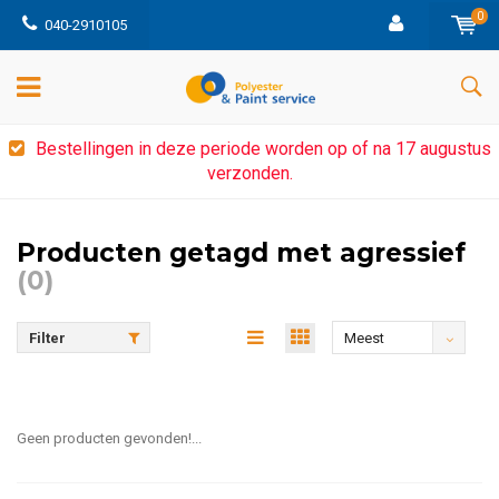
0
040-2910105
Bestellingen in deze periode worden op of na 17 augustus
verzonden.
Producten getagd met agressief
(0)
Filter
Meest
bekeken
Geen producten gevonden!...