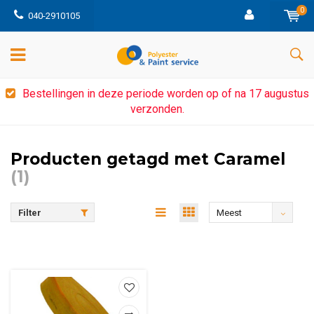
0
040-2910105
Bestellingen in deze periode worden op of na 17 augustus
verzonden.
Producten getagd met Caramel
(1)
Filter
Meest
bekeken