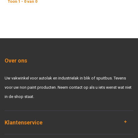
Toon 1 - 0 van 0
Over ons
Uw vakwinkel voor autolak en industrielak in blik of spuitbus. Tevens
voor uw non paint producten. Neem contact op als u iets wenst wat niet
in de shop staat.
Klantenservice