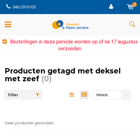
0
040-2910105
Bestellingen in deze periode worden op of na 17 augustus
verzonden.
Producten getagd met deksel
met zeef
(0)
Filter
Meest
bekeken
Geen producten gevonden!...