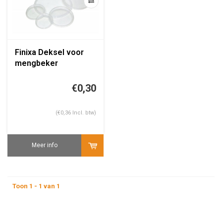
Finixa Deksel voor
mengbeker
€0,30
(€0,36 Incl. btw)
Meer info
Toon 1 - 1 van 1