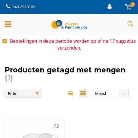
0
040-2910105
Bestellingen in deze periode worden op of na 17 augustus
verzonden.
Producten getagd met mengen
(1)
Filter
Meest
bekeken