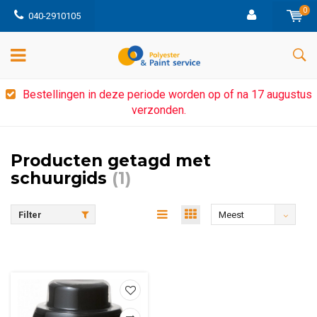
0
040-2910105
Bestellingen in deze periode worden op of na 17 augustus
verzonden.
Producten getagd met
schuurgids
(1)
Filter
Meest
bekeken