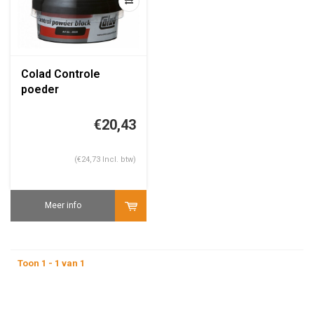
Colad Controle
poeder
€20,43
(€24,73 Incl. btw)
Meer info
Toon 1 - 1 van 1