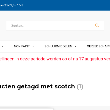
van 25-7 t/m 16-8
NON PAINT
SCHUURMIDDELEN
GEREEDSCHAP
ellingen in deze periode worden op of na 17 augustus ve
ucten getagd met scotch
(1)