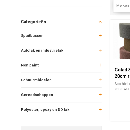
Merken
Categorieën
Spuitbussen
Autolak en industrielak
Non paint
Colad S
20cm r
Schuurmiddelen
Scothbrit
en er wor
stukken...
Gereedschappen
Polyester, epoxy en DD lak