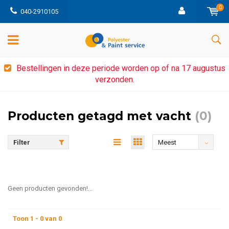
0
040-2910105
Bestellingen in deze periode worden op of na 17 augustus
verzonden.
Producten getagd met vacht
(0)
Filter
Meest
bekeken
Geen producten gevonden!...
Toon 1 - 0 van 0