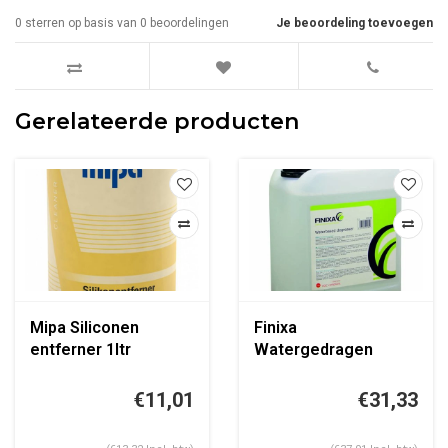
0
sterren op basis van
0
beoordelingen
Je beoordeling toevoegen
Gerelateerde producten
Mipa Siliconen
Finixa
entferner 1ltr
Watergedragen
ontvetter 5ltr
€11,01
€31,33