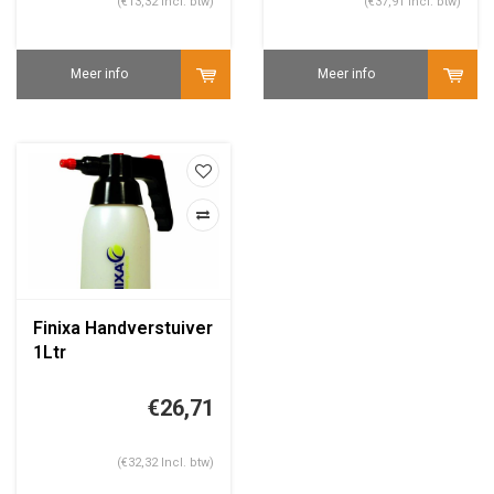
(€13,32 Incl. btw)
(€37,91 Incl. btw)
Meer info
Meer info
Finixa Handverstuiver
1Ltr
€26,71
(€32,32 Incl. btw)