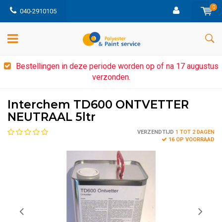
0
040-2910105
Bestellingen in deze periode worden op of na 17 augustus
verzonden.
Interchem TD600 ONTVETTER
NEUTRAAL 5ltr
VERZENDTIJD
1 TOT 2 DAGEN
16 OP VOORRAAD