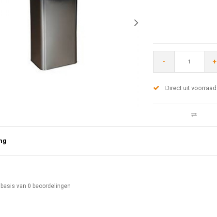
-
+
Direct uit voorraad
ng
 basis van
0
beoordelingen