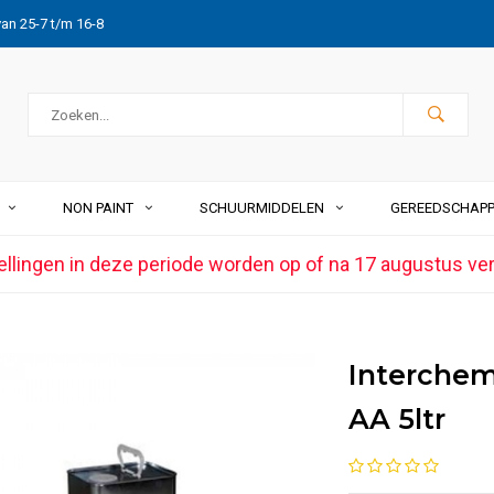
van 25-7 t/m 16-8
NON PAINT
SCHUURMIDDELEN
GEREEDSCHAP
ellingen in deze periode worden op of na 17 augustus ve
Interche
AA 5ltr