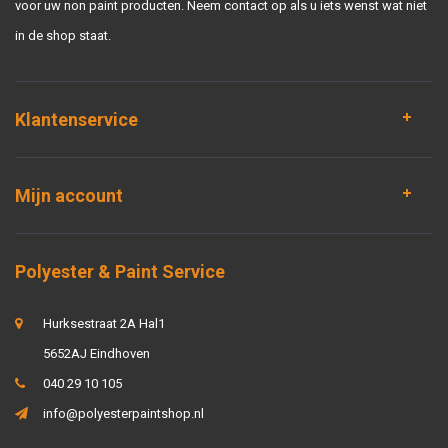
voor uw non paint producten. Neem contact op als u iets wenst wat niet
in de shop staat.
Klantenservice
Mijn account
Polyester & Paint Service
Hurksestraat 2A Hal1
5652AJ Eindhoven
040 29 10 105
info@polyesterpaintshop.nl