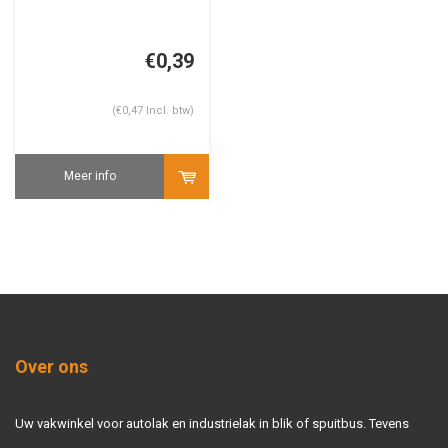
€0,39
(€0,47 Incl. btw)
Meer info
Over ons
Uw vakwinkel voor autolak en industrielak in blik of spuitbus. Tevens