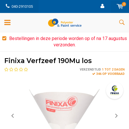
0
040-2910105
Bestellingen in deze periode worden op of na 17 augustus
verzonden.
Finixa Verfzeef 190Mu los
VERZENDTIJD
1 TOT 2 DAGEN
346 OP VOORRAAD