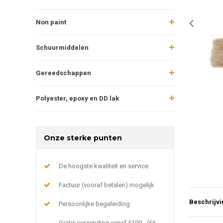
Non paint
Schuurmiddelen
Gereedschappen
Polyester, epoxy en DD lak
Onze sterke punten
De hoogste kwaliteit en service
Factuur (vooraf betalen) mogelijk
Beschrijvi
Persoonlijke begeleiding
Gratis verzending vanaf €100,- (€6,-