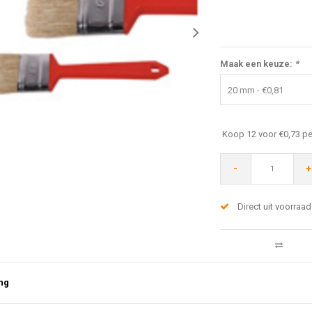
Maak een keuze:
*
20 mm - €0,81
Koop 12 voor €0,73 pe
-
+
Direct uit voorraad
ng