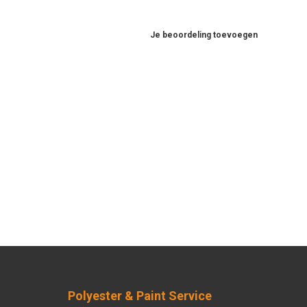
Je beoordeling toevoegen
Polyester & Paint Service