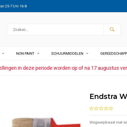
van 25-7 t/m 16-8
NON PAINT
SCHUURMIDDELEN
GEREEDSCHAP
ellingen in deze periode worden op of na 17 augustus ve
Endstra W
Wegwerpkwast met wit 