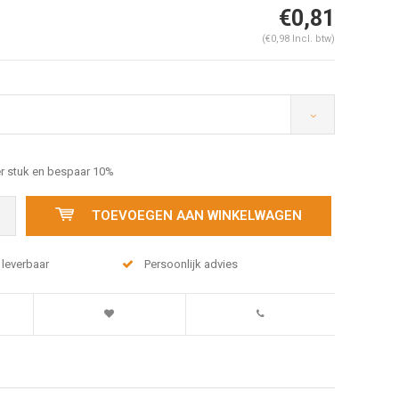
€0,81
(€0,98 Incl. btw)
r stuk en bespaar 10%
TOEVOEGEN AAN WINKELWAGEN
 leverbaar
Persoonlijk advies