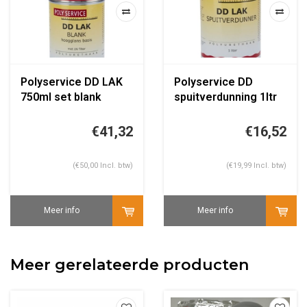
Polyservice DD LAK
Polyservice DD
750ml set blank
spuitverdunning 1ltr
hoogglans
€41,32
€16,52
(€50,00 Incl. btw)
(€19,99 Incl. btw)
Meer info
Meer info
Meer gerelateerde producten