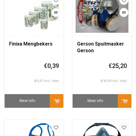
Finixa Mengbekers
Gerson Spuitmasker
Gerson
€0,39
€25,20
(€0,47 Incl. btw)
(€30,49 Incl. btw)
Meer info
Meer info