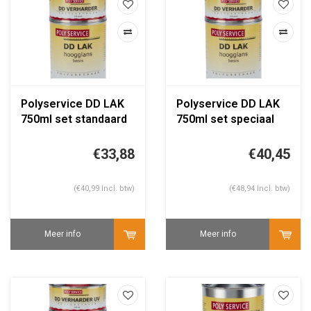
Polyservice DD LAK
Polyservice DD LAK
750ml set standaard
750ml set speciaal
kleur
kleur
€33,88
€40,45
(€40,99 Incl. btw)
(€48,94 Incl. btw)
Meer info
Meer info