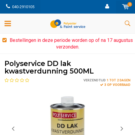
0
040-2910105
Bestellingen in deze periode worden op of na 17 augustus
verzonden.
Polyservice DD lak
kwastverdunning 500ML
VERZENDTIJD
1 TOT 2 DAGEN
3 OP VOORRAAD