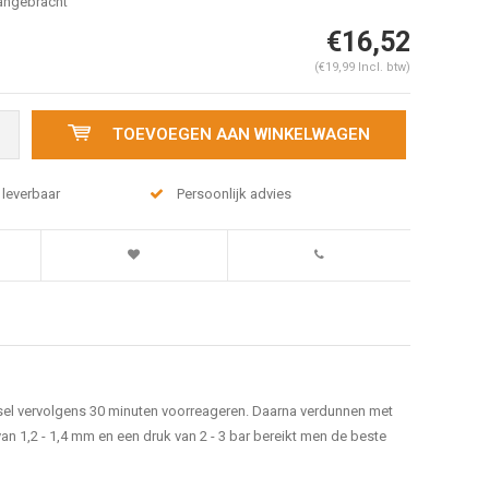
aangebracht
€16,52
(€19,99 Incl. btw)
TOEVOEGEN AAN WINKELWAGEN
 leverbaar
Persoonlijk advies
sel vervolgens 30 minuten voorreageren. Daarna verdunnen met
an 1,2 - 1,4 mm en een druk van 2 - 3 bar bereikt men de beste