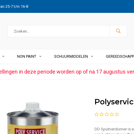
van 25-7 t/m 16-8
NON PAINT
SCHUURMIDDELEN
GEREEDSCHAP
ellingen in deze periode worden op of na 17 augustus ve
Polyservic
DD Spuitverdunner is 