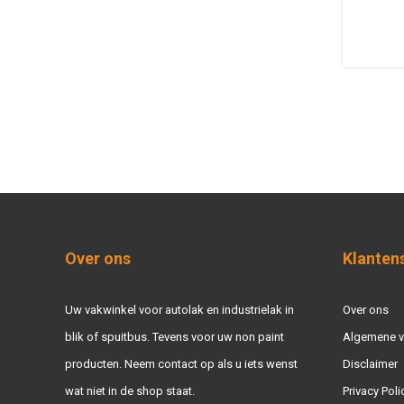
Over ons
Klanten
Uw vakwinkel voor autolak en industrielak in
Over ons
blik of spuitbus. Tevens voor uw non paint
Algemene 
producten. Neem contact op als u iets wenst
Disclaimer
wat niet in de shop staat.
Privacy Poli