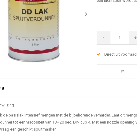
een luchtspuit wordt 
-
+
Direct uit voorraad
ng
nwijzing
k de basislak intensief mengen met de bijbehorende verharder. Laat dit meng
dunner tot een viscositeit van 18 - 20 sec. DIN cup 4. Met een nozzle opening v
 Draag een geschikt spuitmasker.