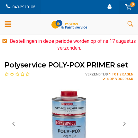
0
040-2910105
Bestellingen in deze periode worden op of na 17 augustus
verzonden.
Polyservice POLY-POX PRIMER set
VERZENDTIJD
1 TOT 2 DAGEN
4 OP VOORRAAD