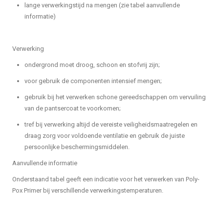
lange verwerkingstijd na mengen (zie tabel aanvullende
informatie)
Verwerking
ondergrond moet droog, schoon en stofvrij zijn;
voor gebruik de componenten intensief mengen;
gebruik bij het verwerken schone gereedschappen om vervuiling
van de pantsercoat te voorkomen;
tref bij verwerking altijd de vereiste veiligheidsmaatregelen en
draag zorg voor voldoende ventilatie en gebruik de juiste
persoonlijke beschermingsmiddelen.
Aanvullende informatie
Onderstaand tabel geeft een indicatie voor het verwerken van Poly-
Pox Primer bij verschillende verwerkingstemperaturen.