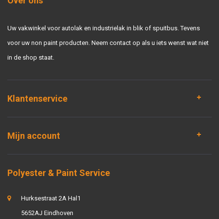
Over ons
Uw vakwinkel voor autolak en industrielak in blik of spuitbus. Tevens
voor uw non paint producten. Neem contact op als u iets wenst wat niet
in de shop staat.
Klantenservice
Mijn account
Polyester & Paint Service
Hurksestraat 2A Hal1
5652AJ Eindhoven