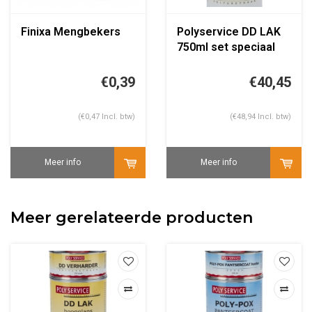
Finixa Mengbekers
Polyservice DD LAK
750ml set speciaal
kleur
€0,39
€40,45
(€0,47 Incl. btw)
(€48,94 Incl. btw)
Meer info
Meer info
Meer gerelateerde producten