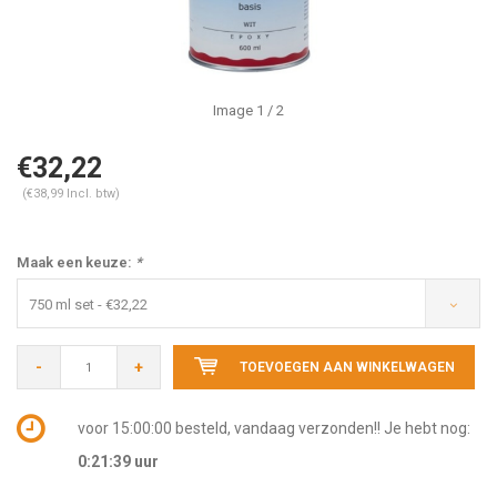
Image
1
/ 2
€32,22
(€38,99 Incl. btw)
Maak een keuze:
*
750 ml set - €32,22
-
+
TOEVOEGEN AAN WINKELWAGEN
voor 15:00:00 besteld, vandaag verzonden!! Je hebt nog:
0:21:38
uur