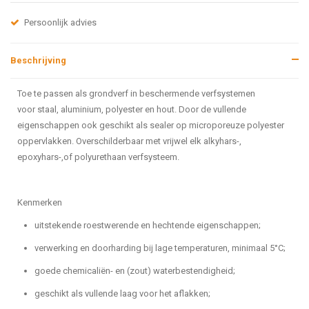
Persoonlijk advies
Beschrijving
Toe te passen als grondverf in beschermende verfsystemen
voor staal, aluminium, polyester en hout. Door de vullende
eigenschappen ook geschikt als sealer op microporeuze polyester
oppervlakken. Overschilderbaar met vrijwel elk alkyhars-,
epoxyhars-,of polyurethaan verfsysteem.
Kenmerken
uitstekende roestwerende en hechtende eigenschappen;
verwerking en doorharding bij lage temperaturen, minimaal 5°C;
goede chemicaliën- en (zout) waterbestendigheid;
geschikt als vullende laag voor het aflakken;