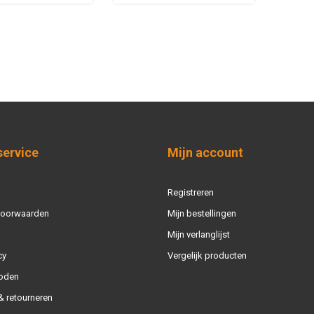
service
Mijn account
Registreren
voorwaarden
Mijn bestellingen
Mijn verlanglijst
cy
Vergelijk producten
oden
 retourneren