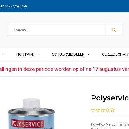
van 25-7 t/m 16-8
NON PAINT
SCHUURMIDDELEN
GEREEDSCHAP
ellingen in deze periode worden op of na 17 augustus ve
Polyservi
Poly-Pox Verdunner is 