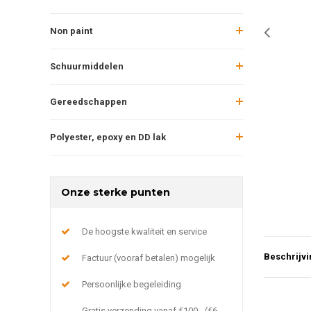
Non paint
Schuurmiddelen
Gereedschappen
Polyester, epoxy en DD lak
Onze sterke punten
De hoogste kwaliteit en service
Beschrijvi
Factuur (vooraf betalen) mogelijk
Persoonlijke begeleiding
Gratis verzending vanaf €100,- (€6,-