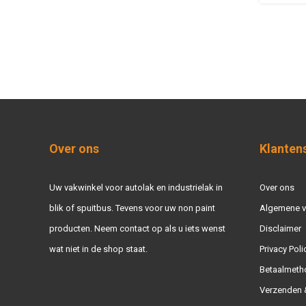
Over ons
Klanten
Uw vakwinkel voor autolak en industrielak in
Over ons
blik of spuitbus. Tevens voor uw non paint
Algemene 
producten. Neem contact op als u iets wenst
Disclaimer
wat niet in de shop staat.
Privacy Poli
Betaalmeth
Verzenden &